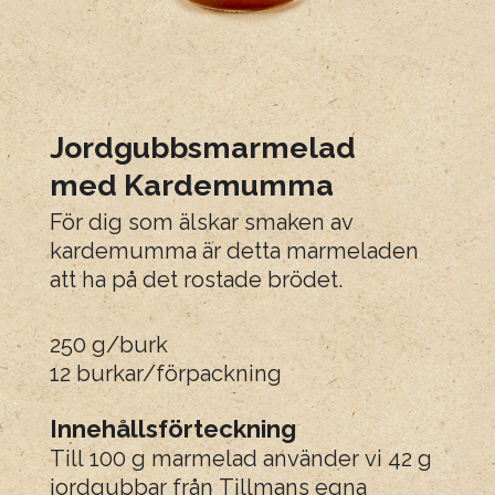
Jordgubbsmarmelad
med Kardemumma
För dig som älskar smaken av
kardemumma är detta marmeladen
att ha på det rostade brödet.
250 g/burk
12 burkar/förpackning
Innehållsförteckning
Till 100 g marmelad använder vi 42 g
jordgubbar från Tillmans egna