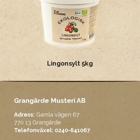
Lingonsylt 5kg
Grangärde Musteri AB
Adress:
Gamla vägen 67
770 13 Grangärde
Telefonväxel: 0240-641067