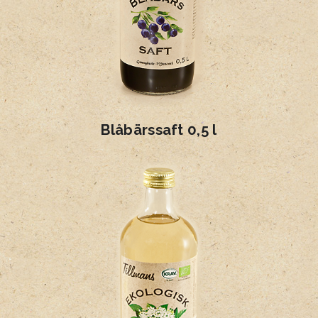
Blåbärssaft 0,5 l