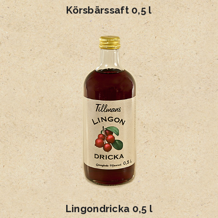
Körsbärssaft 0,5 l
Lingondricka 0,5 l