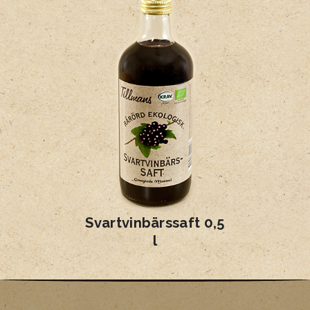
Svartvinbärssaft 0,5
l