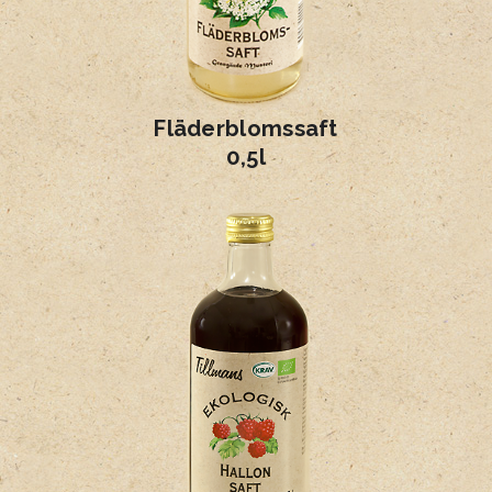
Fläderblomssaft
0,5l