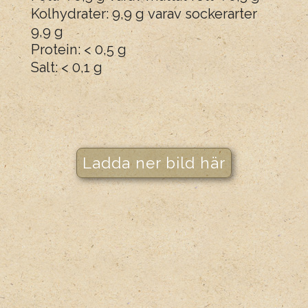
Kolhydrater: 9,9 g varav sockerarter
9,9 g
Protein: < 0,5 g
Salt: < 0,1 g
Ladda ner bild här