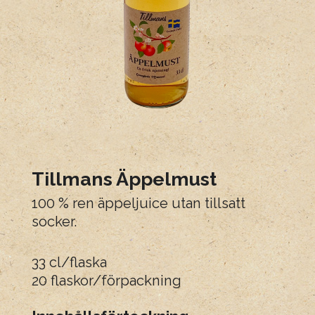
Tillmans Äppelmust
100 % ren äppeljuice utan tillsatt
socker.
33 cl/flaska
20 flaskor/förpackning