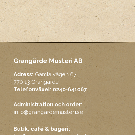
Grangärde Musteri AB
Adress:
Gamla vägen 67
770 13 Grangärde
Telefonväxel: 0240-641067
Administration och order:
info@grangardemusteri.se
Butik, café & bageri: